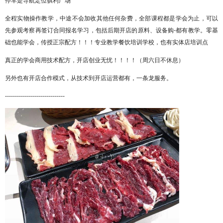
停车是导航定位骐利广场
全程实物操作教学，中途不会加收其他任何杂费，全部课程都是学会为止，可以
先参观考察再签订合同报名学习，包括后期开店的原料、设备购
-都有教学。零基
础也能学会，传授正宗配方！！！专业教学餐饮培训学校，也有实体店培训点
真正的学会商用技术配方，开店创业无忧！！！！（周六日不休息）
另外也有开店合作模式，从技术到开店运营都有，一条龙服务。
------------------------------